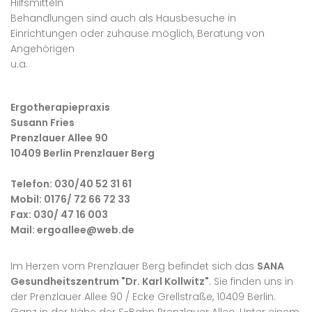
Hilfsmitteln
Behandlungen sind auch als Hausbesuche in
Einrichtungen oder zuhause möglich, Beratung von
Angehörigen
u.a.
Ergotherapiepraxis
Susann Fries
Prenzlauer Allee 90
10409 Berlin Prenzlauer Berg
Telefon: 030/40 52 31 61
Mobil: 0176/ 72 66 72 33
Fax: 030/ 47 16 003
Mail: ergoallee@web.de
Im Herzen vom Prenzlauer Berg befindet sich das
SANA
Gesundheitszentrum "Dr. Karl Kollwitz"
. Sie finden uns in
der Prenzlauer Allee 90 / Ecke Grellstraße, 10409 Berlin.