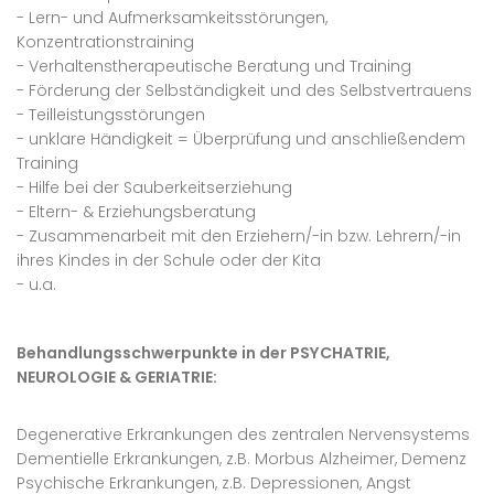
- Lern- und Aufmerksamkeitsstörungen,
Konzentrationstraining
- Verhaltenstherapeutische Beratung und Training
- Förderung der Selbständigkeit und des Selbstvertrauens
- Teilleistungsstörungen
- unklare Händigkeit = Überprüfung und anschließendem
Training
- Hilfe bei der Sauberkeitserziehung
- Eltern- & Erziehungsberatung
- Zusammenarbeit mit den Erziehern/-in bzw. Lehrern/-in
ihres Kindes in der Schule oder der Kita
- u.a.
Behandlungsschwerpunkte in der PSYCHATRIE,
NEUROLOGIE & GERIATRIE:
Degenerative Erkrankungen des zentralen Nervensystems
Dementielle Erkrankungen, z.B. Morbus Alzheimer, Demenz
Psychische Erkrankungen, z.B. Depressionen, Angst