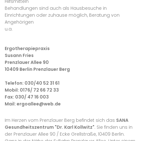
Hilfsmitteln
Behandlungen sind auch als Hausbesuche in
Einrichtungen oder zuhause möglich, Beratung von
Angehörigen
u.a.
Ergotherapiepraxis
Susann Fries
Prenzlauer Allee 90
10409 Berlin Prenzlauer Berg
Telefon: 030/40 52 31 61
Mobil: 0176/ 72 66 72 33
Fax: 030/ 47 16 003
Mail: ergoallee@web.de
Im Herzen vom Prenzlauer Berg befindet sich das
SANA
Gesundheitszentrum "Dr. Karl Kollwitz"
. Sie finden uns in
der Prenzlauer Allee 90 / Ecke Grellstraße, 10409 Berlin.