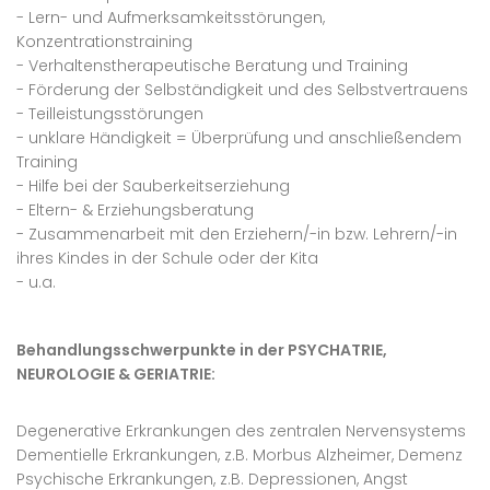
- Lern- und Aufmerksamkeitsstörungen,
Konzentrationstraining
- Verhaltenstherapeutische Beratung und Training
- Förderung der Selbständigkeit und des Selbstvertrauens
- Teilleistungsstörungen
- unklare Händigkeit = Überprüfung und anschließendem
Training
- Hilfe bei der Sauberkeitserziehung
- Eltern- & Erziehungsberatung
- Zusammenarbeit mit den Erziehern/-in bzw. Lehrern/-in
ihres Kindes in der Schule oder der Kita
- u.a.
Behandlungsschwerpunkte in der PSYCHATRIE,
NEUROLOGIE & GERIATRIE:
Degenerative Erkrankungen des zentralen Nervensystems
Dementielle Erkrankungen, z.B. Morbus Alzheimer, Demenz
Psychische Erkrankungen, z.B. Depressionen, Angst